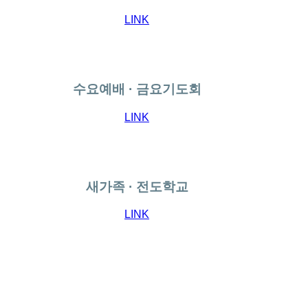
LINK
수요예배 · 금요기도회
LINK
새가족 · 전도학교
LINK